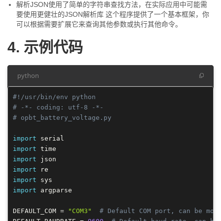
解析JSON使用了简单的字符串查找方法，在实际应用中可能需
要使用更健壮的JSON解析库 这个程序提供了一个基本框架，你
可以根据需要扩展它来查询其他参数或执行其他命令。
4. 示例代码
python
#!/usr/bin/env python
# -*- coding: utf-8 -*-
# opbt_battery_voltage.py
import
import
import
import
import
import
 argparse

DEFAULT_COM 
=
"COM3"
# Default COM port, can be mod