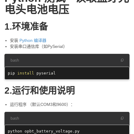
电头电池电压
1.环境准备
安装
Python 编译器
安装串口通信库（如PySerial）
bash
pip 
install
2.运行和使用说明
运行程序 （默认COM3和9600）：
bash