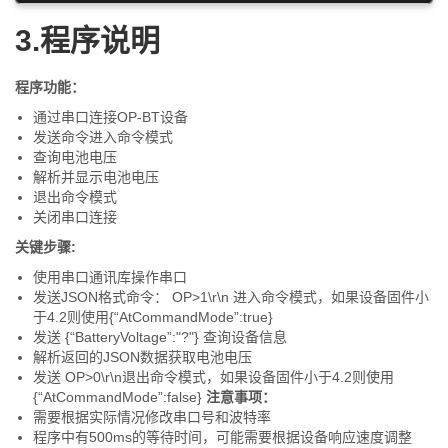
3.程序说明
程序功能：
通过串口连接OP-BT设备
发送命令进入命令模式
查询电池电压
解析并显示电池电压
退出命令模式
关闭串口连接
关键步骤:
使用串口通讯库操作串口
发送JSON格式命令： OP>1\r\n 进入命令模式，如果设备固件小
于4.2则使用{“AtCommandMode”:true}
发送 {“BatteryVoltage”:"?"} 查询设备信息
解析返回的JSON数据获取电池电压
发送 OP>0\r\n退出命令模式，如果设备固件小于4.2则使用
{“AtCommandMode”:false}
注意事项：
需要根据实际情况修改串口号和波特率
程序中有500ms的等待时间，可能需要根据设备响应速度调整